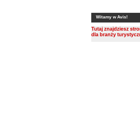
Witamy w Avis!
Tutaj znajdziesz str
dla branży turystycz