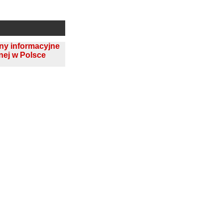
ony informacyjne
nej w Polsce