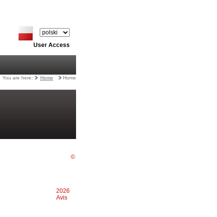
User Access
You are here:
Home
Home
©
 i regulamin
2026
Avis