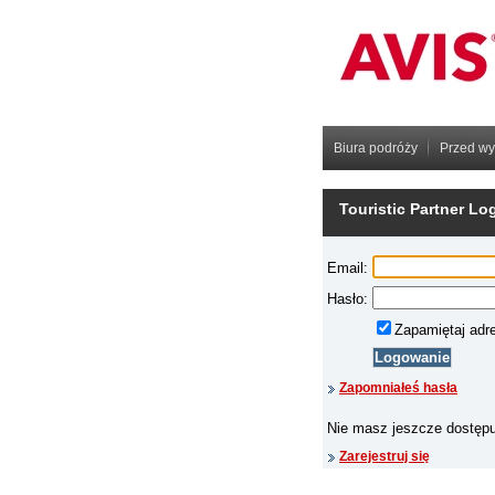
Biura podróży
Przed w
Touristic Partner Lo