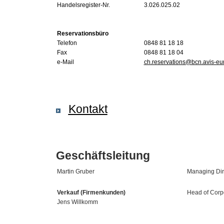
Handelsregister-Nr.
3.026.025.02
Reservationsbüro
Telefon
0848 81 18 18
Fax
0848 81 18 04
e-Mail
ch.reservations@bcn.avis-e
Kontakt
Geschäftsleitung
Martin Gruber
Managing Dir
Verkauf (Firmenkunden)
Head of Corp
Jens Willkomm