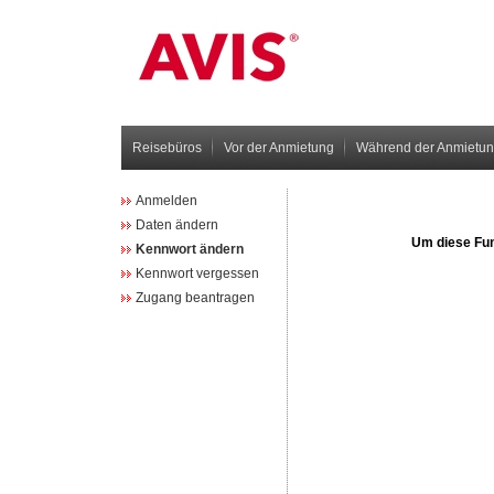
Reisebüros
Vor der Anmietung
Während der Anmietu
Anmelden
Daten ändern
Kennwort ändern
Kennwort vergessen
Zugang beantragen